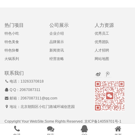
热门项目
公司展示
人力资源
特色小吃
企业介绍
优秀员工
特色美食
品牌展示
优秀团队
特色快餐
新闻资讯
人才招聘
火锅系列
经营攻略
网站地图
联系我们
电话：13263370818
Q Q：
2067087311
邮箱：2067087311@qq.com
地址：北京朝阳区小红门路城环城创意园
Copyright Your WebSite.Some Rights Reserved.
京ICP备14059701号-1
Powered by Z-Blog ·
可乎网络