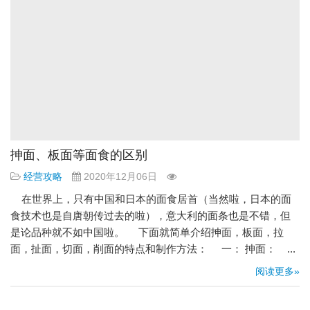
抻面、板面等面食的区别
经营攻略
2020年12月06日
在世界上，只有中国和日本的面食居首（当然啦，日本的面
食技术也是自唐朝传过去的啦），意大利的面条也是不错，但
是论品种就不如中国啦。 下面就简单介绍抻面，板面，拉
面，扯面，切面，削面的特点和制作方法： 一： 抻面： ...
阅读更多»