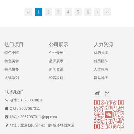
‹‹
1
2
3
4
5
6
›
››
热门项目
公司展示
人力资源
特色小吃
企业介绍
优秀员工
特色美食
品牌展示
优秀团队
特色快餐
新闻资讯
人才招聘
火锅系列
经营攻略
网站地图
联系我们
电话：13263370818
Q Q：
2067087311
邮箱：2067087311@qq.com
地址：北京朝阳区小红门路城环城创意园