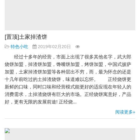
[置顶]土家掉渣饼
特色小吃
2019年02月20日
经过十多年的经营，市面上出现了很多其他名字，武大郎
烧饼加盟，掉渣饼加盟，馋嘴饼加盟，烤饼加盟，中国式披萨
加盟，土家掉渣饼加盟等各种层出不穷，而，最为怀念的还是
十几年前吃过的土掉渣烧饼，味道难以忘怀。 正经烧饼更
新鲜的口味，同时口味和经营模式能更好的适应现在年轻人的
消费需求，土掉渣烧饼有巨大的市场。正经烧饼寓意好，产品
好，更有无限的发展前途! 正经烧...
阅读更多»