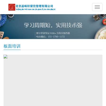
导
航
板面培训