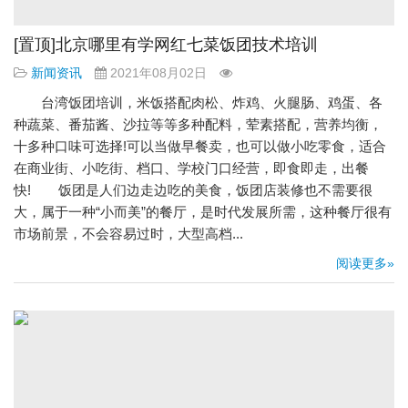
[置顶]北京哪里有学网红七菜饭团技术培训
新闻资讯
2021年08月02日
台湾饭团培训，米饭搭配肉松、炸鸡、火腿肠、鸡蛋、各
种蔬菜、番茄酱、沙拉等等多种配料，荤素搭配，营养均衡，
十多种口味可选择!可以当做早餐卖，也可以做小吃零食，适合
在商业街、小吃街、档口、学校门口经营，即食即走，出餐
快! 饭团是人们边走边吃的美食，饭团店装修也不需要很
大，属于一种“小而美”的餐厅，是时代发展所需，这种餐厅很有
市场前景，不会容易过时，大型高档...
阅读更多»