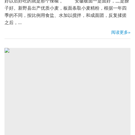
好以后好吃的就是那个辣椒 。 安徽板面一是面好，二是臊
子好。新野县出产优质小麦，板面条取小麦精粉，根据一年四
季的不同，按比例用食盐、水加以搅拌，和成面团，反复揉搓
之后，...
阅读更多»