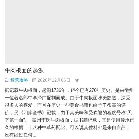
牛肉板面的起源
经营攻略
2020年12月06日
据记载牛肉板面，起源1736年，距今已有270年历史。是由徽州
一位著名郎中李泽广配制而成。由于牛肉板面味美筋道，深受
很多人的喜爱，而且在历史一些美食书籍也给予了很高的评
价，另《四库全书》记载，由于其美味和受欢迎的程度号称“天
下第一面”。 徽州李氏牛肉板面，据书籍记载，其是使用传承已
久的根据二十八种中草药配比。可以说其佐料都是来自自然，
没有经过任何...