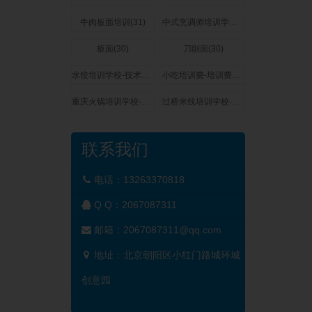
牛肉板面培训(31)
中式烹调师培训学校-技术培训费用多少钱(31)
板面(30)
刀削面(30)
水饺培训学校-技术培训费用多少钱(29)
小吃培训费-培训费用多少钱(29)
重庆火锅培训学校-技术培训费用多少钱(27)
过桥米线培训学校-技术培训费用多少钱(27)
联系我们
电话：13263370818
Q Q：
2067087311
邮箱：2067087311@qq.com
地址：北京朝阳区小红门路城环城
创意园