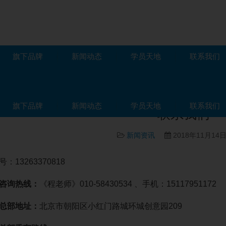
旗下品牌
新闻动态
学员天地
联系我们
讯
旗下品牌
新闻动态
学员天地
联系我们
联系我们
新闻资讯
2018年11月14
3263370818
咨询热线：
《程老师》010-58430534 、手机：15117951172
部地址：
北京市朝阳区小红门路城环城创意园209