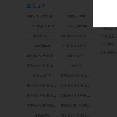
关于我们
热点百科
厨师证培训学校-技术培训费用多少钱(273)
厨师证(109)
相关文
中式面点师(102)
中式烹调师(96)
培训报
中式烹
麻辣香锅(65)
麻辣烫培训学校-技术培训费用多少钱(64)
详解中
麻辣烫(62)
中式面点师证培训学校-技术培训费用多少钱(58)
从厨师
麻辣烫培训费-培训费用多少钱(57)
板面培训(52)
早点培训学校-技术培训费用多少钱(51)
烧烤(49)
卤煮火烧(46)
冒菜培训学校-技术培训费用多少钱(44)
烧烤培训学校-技术培训费用多少钱(44)
熟食培训学校-技术培训费用多少钱(44)
烤鱼培训学校-技术培训费用多少钱(42)
麻辣香锅培训学校-技术培训费用多少钱(37)
串串香培训费-培训费用多少钱(35)
烧烤培训费-培训费用多少钱(34)
小火锅(32)
包子培训学校-技术培训费用多少钱(32)