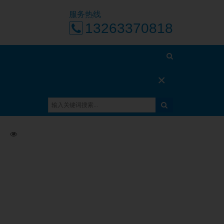
服务热线
13263370818
×
首页
新闻资讯
正文
日