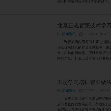
选址时有哪些标准呢?主要有以下几
北京正规冒菜技术学习
新闻资讯
2024年01月04日
到冒菜店内用餐的主要的消费力
那么你所经营的冒菜店也就等于是
奇，口味的新鲜等，所以冒菜店的
内的产品。打造出受年轻人顾客所喜
廊坊学习培训冒菜做法
新闻资讯
2023年11月22日
冒菜店也是现在很多顾客们所爱
店有着较好的发展前景，都纷纷的
会好呢，在进行冒菜店去选址时要