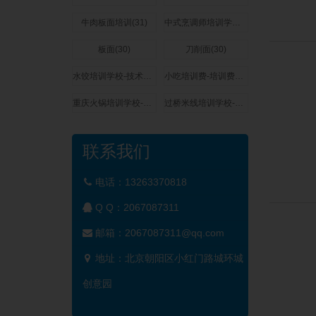
牛肉板面培训(31)
中式烹调师培训学校-技术培训费用多少钱(31)
板面(30)
刀削面(30)
水饺培训学校-技术培训费用多少钱(29)
小吃培训费-培训费用多少钱(29)
重庆火锅培训学校-技术培训费用多少钱(27)
过桥米线培训学校-技术培训费用多少钱(27)
联系我们
电话：13263370818
Q Q：
2067087311
邮箱：2067087311@qq.com
地址：北京朝阳区小红门路城环城
创意园