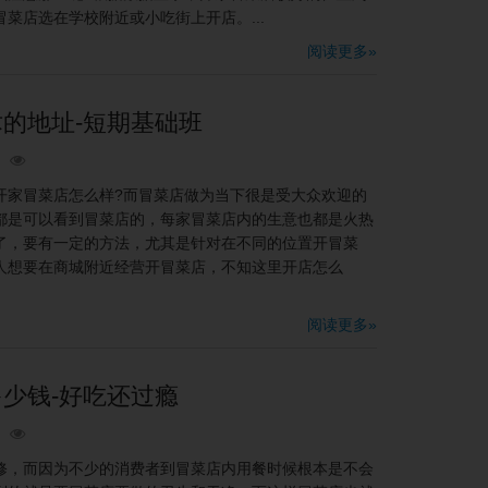
菜店选在学校附近或小吃街上开店。...
阅读更多»
的地址-短期基础班
家冒菜店怎么样?而冒菜店做为当下很是受大众欢迎的
都是可以看到冒菜店的，每家冒菜店内的生意也都是火热
了，要有一定的方法，尤其是针对在不同的位置开冒菜
人想要在商城附近经营开冒菜店，不知这里开店怎么
阅读更多»
少钱-好吃还过瘾
，而因为不少的消费者到冒菜店内用餐时候根本是不会