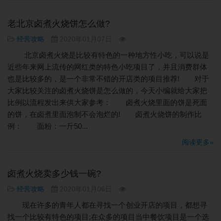
老北京卤煮火烧饼怎么做?
经营攻略
2020年01月07日
北京卤煮火烧是比较有特色的一种地方性小吃，可以说是
近些年来网上流传的网红类的特色小吃项目了，并且消费群体
也是比较多的，是一个非常不错的开店类的项目推荐! 对于
大家比较关注的卤煮火烧饼是怎么做的，今天小编就给大家把
比例以流程发出来供大家参考： 卤煮火烧里面的饼是死面
的饼，在卤煮里面泡制不会泡烂的! 卤煮火烧饼的制作比
例： 面粉：一斤50...
阅读更多»
卤煮火烧卖多少钱一碗?
经营攻略
2020年01月06日
现在许多的青年人都在寻找一个创业开店的项目，都想寻
找一个比较有特色的项目;在众多的项目当中餐饮项目是一个选