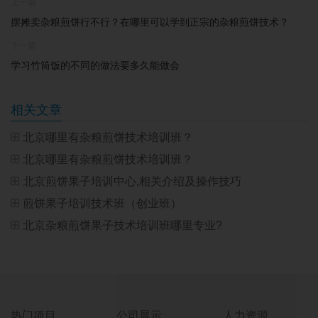
上一篇
摆摊卖杂粮煎饼行不行？在哪里可以学到正宗的杂粮煎饼技术？
下一篇
学习竹筒饭的不同的做法要多久能做会
相关文章
北京哪里有杂粮煎饼技术培训班？
北京哪里有杂粮煎饼技术培训班？
北京煎饼果子培训中心,相关介绍及操作技巧
煎饼果子培训技术班（创业班）
北京杂粮煎饼果子技术培训班哪里专业?
热门项目
公司展示
人力资源