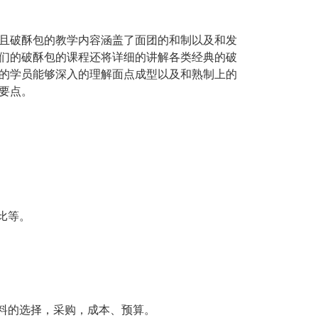
且破酥包的教学内容涵盖了面团的和制以及和发
们的破酥包的课程还将详细的讲解各类经典的破
的学员能够深入的理解面点成型以及和熟制上的
要点。
比等。
料的选择，采购，成本、预算。