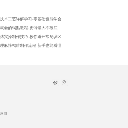
技术工艺详解学习-零基础也能学会
就会的锅贴教程-皮薄馅大不破底
烤实操制作技巧-教你避开常见误区
理麻辣鸭脖制作流程-新手也能看懂
意园