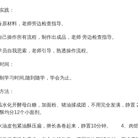
实践：
原材料，老师旁边检查指导。
操作所有流程，制作出成品，老师 旁边检查指导。
员自我思索，老师引导，熟透操作流程。
时间：
学习时间,随到随学，学会为止。
方法：
化开酵母白糖，加面粉、猪油揉成团，不用完全发满，静置 2
酥均分12个小面剂。
皮包紧油酥压扁，擀长条卷起来，静置10分钟。 4、肉馅