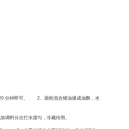
0 分钟即可。 2、面粉混合猪油揉成油酥，水
加调料分次打水搅匀，冷藏待用。