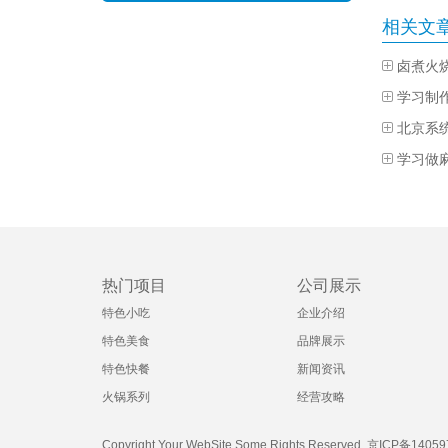
相关文
卤煮火
学习制
北京系
学习做
热门项目
公司展示
特色小吃
企业介绍
特色美食
品牌展示
特色快餐
新闻资讯
火锅系列
经营攻略
Copyright Your WebSite.Some Rights Reserved.
京ICP备14059