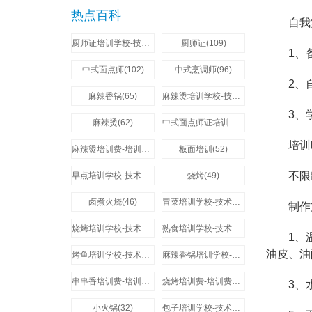
热点百科
自我
厨师证培训学校-技术培训费用多少钱(273)
厨师证(109)
1、备
中式面点师(102)
中式烹调师(96)
2、自己
麻辣香锅(65)
麻辣烫培训学校-技术培训费用多少钱(64)
3、学
麻辣烫(62)
中式面点师证培训学校-技术培训费用多少钱(58)
培训
麻辣烫培训费-培训费用多少钱(57)
板面培训(52)
不限制
早点培训学校-技术培训费用多少钱(51)
烧烤(49)
卤煮火烧(46)
冒菜培训学校-技术培训费用多少钱(44)
制作
烧烤培训学校-技术培训费用多少钱(44)
熟食培训学校-技术培训费用多少钱(44)
1、温水
油皮、油
烤鱼培训学校-技术培训费用多少钱(42)
麻辣香锅培训学校-技术培训费用多少钱(37)
串串香培训费-培训费用多少钱(35)
烧烤培训费-培训费用多少钱(34)
3、水油
小火锅(32)
包子培训学校-技术培训费用多少钱(32)