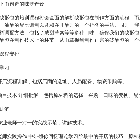
下而创造的味觉奇迹。
酥包的培训课程将会全面的解析破酥包在制作方面的流程。而
、油酥的配比调制以及和在开酥时的一个折叠的手法。同时，我
料调配方法，包括了咸甜荤素等等多种口味，确保我们的破酥包
酥包在制作技术上的环节，从而掌握到制作正宗的破酥包的一个
程安排：
学习：
店流程讲解，包括店面的选址、人员配备、物资采购等。
技术 详细批解，包括原材料的选择，采购，口味的变换、配
讲解：
业老师一对一的实战示范，讲解技术。
实践操作 中带领你回忆理论学习阶段中的开店的技巧，原材