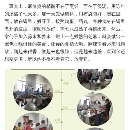
事实上，麻辣烫的精髓不在于烹饪，而在于煲汤。用陈年
的汤熬了七天多。那一天先做调料，用布袋包好，浸在里
面，放在锅里，煮开了，按照鸡蛋、药丸、各种食材在锅里
煮开的速度，按顺序放好，等七八成熟了再捞出来。然后，
拿勺子加入蒜末和姜末，撒上一点煮熟的芝麻，就会做出一
碗色香味俱佳的美食，让你的食指大动。麻辣烫看起来很精
致，闻起来很香，尝起来也很辣，但是越来越差，直到它还
想要更多，所以他不得不看着它，放弃它。