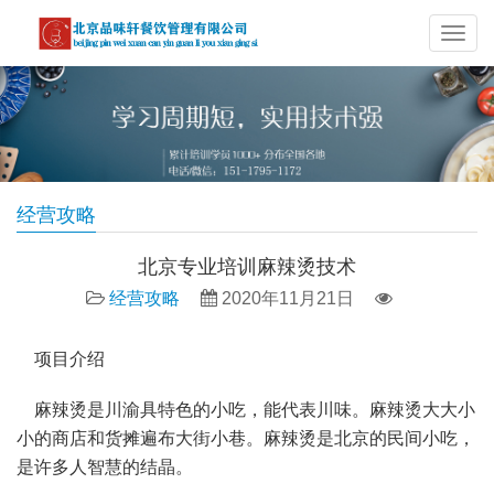
导
航
经营攻略
北京专业培训麻辣烫技术
经营攻略
2020年11月21日
项目介绍
麻辣烫是川渝具特色的小吃，能代表川味。麻辣烫大大小
小的商店和货摊遍布大街小巷。麻辣烫是北京的民间小吃，
是许多人智慧的结晶。